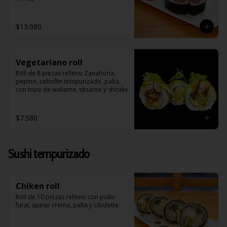
$13.080
Vegetariano roll
Roll de 8 piezas relleno Zanahoria, 
pepino, cebollín tempurizado, palta, 
con tope de wakame, sésamo y shitake
$7.580
Sushi tempurizado
Chiken roll
Roll de 10 piezas relleno con pollo 
furai, queso crema, palta y cibulette