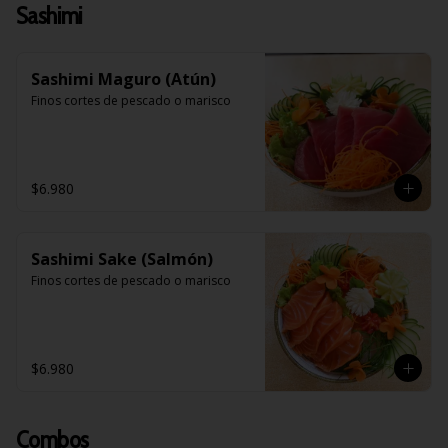
Sashimi
Sashimi Maguro (Atún)
Finos cortes de pescado o marisco
$6.980
Sashimi Sake (Salmón)
Finos cortes de pescado o marisco
$6.980
Combos