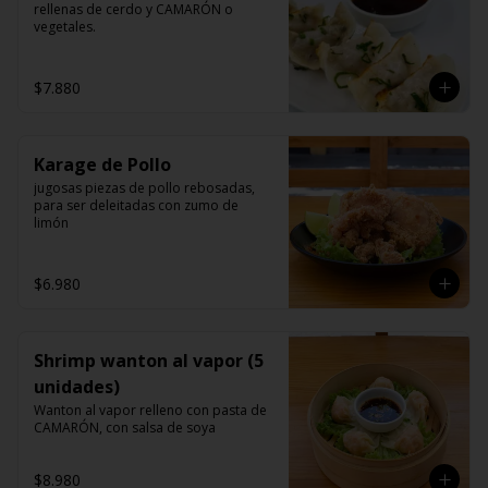
rellenas de cerdo y CAMARÓN o 
vegetales.
$7.880
Karage de Pollo
jugosas piezas de pollo rebosadas, 
para ser deleitadas con zumo de 
limón
$6.980
Shrimp wanton al vapor (5
unidades)
Wanton al vapor relleno con pasta de 
CAMARÓN, con salsa de soya
$8.980