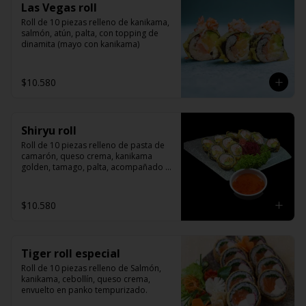
Las Vegas roll
Roll de 10 piezas relleno de kanikama, 
salmón, atún, palta, con topping de 
dinamita (mayo con kanikama)
$10.580
Shiryu roll
Roll de 10 piezas relleno de pasta de 
camarón, queso crema, kanikama 
golden, tamago, palta, acompañado 
de salsa agridulce
$10.580
Tiger roll especial
Roll de 10 piezas relleno de Salmón, 
kanikama, cebollín, queso crema, 
envuelto en panko tempurizado.