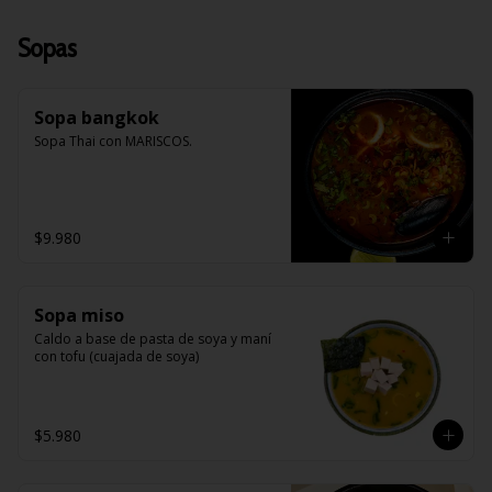
Sopas
Sopa bangkok
Sopa Thai con MARISCOS.
$9.980
Sopa miso
Caldo a base de pasta de soya y maní 
con tofu (cuajada de soya)
$5.980