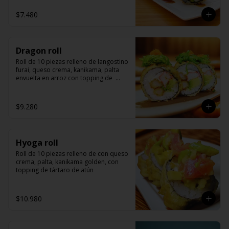
$7.480
Dragon roll
Roll de 10 piezas relleno de langostino 
furai, queso crema, kanikama, palta 
envuelta en arroz con topping de  
wakame y masago.
$9.280
Hyoga roll
Roll de 10 piezas relleno de con queso 
crema, palta, kanikama golden, con 
topping de tártaro de atún
$10.980