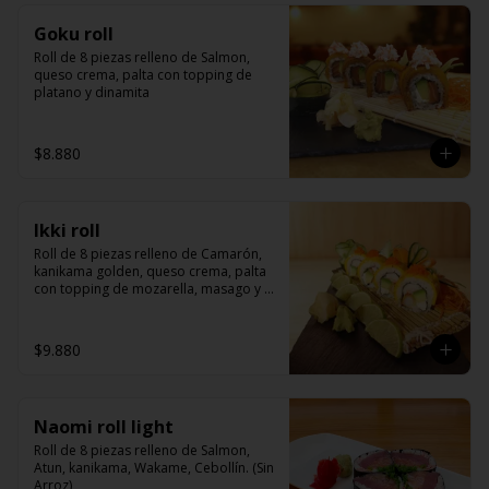
Goku roll
Roll de 8 piezas relleno de Salmon, 
queso crema, palta con topping de 
platano y dinamita
$8.880
Ikki roll
Roll de 8 piezas relleno de Camarón, 
kanikama golden, queso crema, palta 
con topping de mozarella, masago y 
salsa de la casa
$9.880
Naomi roll light
Roll de 8 piezas relleno de Salmon, 
Atun, kanikama, Wakame, Cebollín. (Sin 
Arroz)