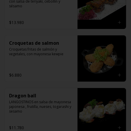
con salsa de teriyaki, cebollín y 
sésamo
$13.980
Croquetas de salmon
Croquetas fritas de salmón y 
vegetales, con mayonesa kewpie
$6.880
Dragon ball
LANGOSTINOS en salsa de mayonesa 
japonesa , frutilla, nueses, togarashi y 
sesamo
$11.780