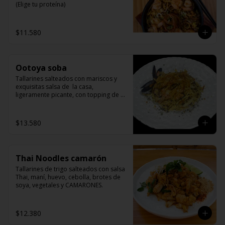
(Elige tu proteína)
$11.580
Ootoya soba
Tallarines salteados con mariscos y 
exquisitas salsa de  la casa, 
ligeramente picante, con topping de 
bonito flakes.
$13.580
Thai Noodles camarón
Tallarines de trigo salteados con salsa 
Thai, maní, huevo, cebolla, brotes de 
soya, vegetales y CAMARONES.
$12.380