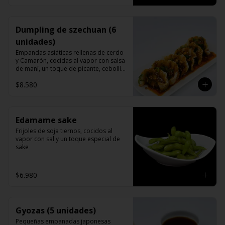
Dumpling de szechuan (6
unidades)
Empandas asiáticas rellenas de cerdo 
y Camarón, cocidas al vapor con salsa 
de maní, un toque de picante, cebollín 
cilantro y sésamo.
$8.580
Edamame sake
Frijoles de soja tiernos, cocidos al 
vapor con sal y un toque especial de 
sake
$6.980
Gyozas (5 unidades)
Pequeñas empanadas japonesas 