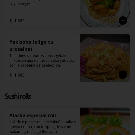
soya y vegetales
$11.680
Yakisoba (elige tu
proteina)
Tallarines salteados con vegetales 
mixtos en una deliciosa salsa yakisoba, 
con la proteína de tu elección.
$11.680
Sushi rolls
Alaska especial roll
Roll de 8 piezas relleno Salmón, palta y 
queso crema, con topping de salmón, 
wakame y masago (huevas de 