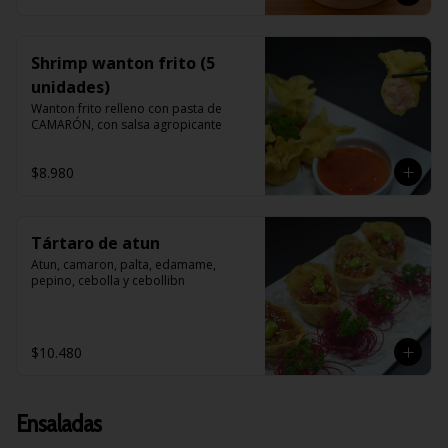
Shrimp wanton frito (5
unidades)
Wanton frito relleno con pasta de 
CAMARÓN, con salsa agropicante
$8.980
Tártaro de atun
Atun, camaron, palta, edamame, 
pepino, cebolla y cebollibn
$10.480
Ensaladas