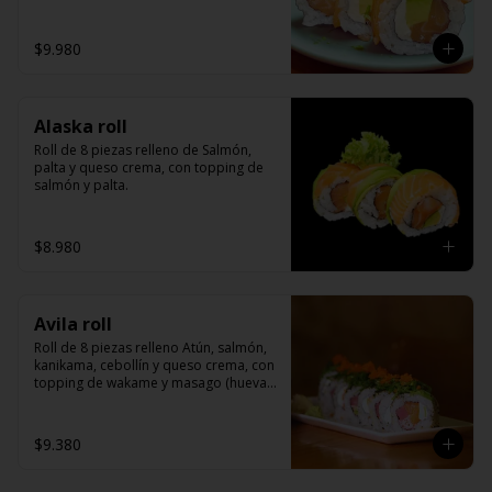
cangrejo)
$9.980
Alaska roll
Roll de 8 piezas relleno de Salmón, 
palta y queso crema, con topping de 
salmón y palta.
$8.980
Avila roll
Roll de 8 piezas relleno Atún, salmón, 
kanikama, cebollín y queso crema, con 
topping de wakame y masago (huevas 
de cangrejo)
$9.380