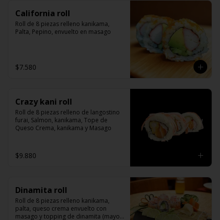
California roll
Roll de 8 piezas relleno kanikama, 
Palta, Pepino, envuelto en masago
$7.580
Crazy kani roll
Roll de 8 piezas relleno de langostino 
furai, Salmon, kanikama, Tope de 
Queso Crema, kanikama y Masago
$9.880
Dinamita roll
Roll de 8 piezas relleno kanikama, 
palta, queso crema envuelto con 
masago y topping de dinamita (mayo y 