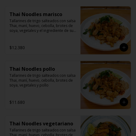
Thai Noodles marisco
Tallarines de trigo salteados con salsa 
Thai, maní, huevo, cebolla, brotes de 
soya, vegetales y el ingrediente de su 
elección
$12.380
Thai Noodles pollo
Tallarines de trigo salteados con salsa 
Thai, maní, huevo, cebolla, brotes de 
soya, vegetales y pollo
$11.680
Thai Noodles vegetariano
Tallarines de trigo salteados con salsa 
Thai, maní, huevo, cebolla, brotes de 