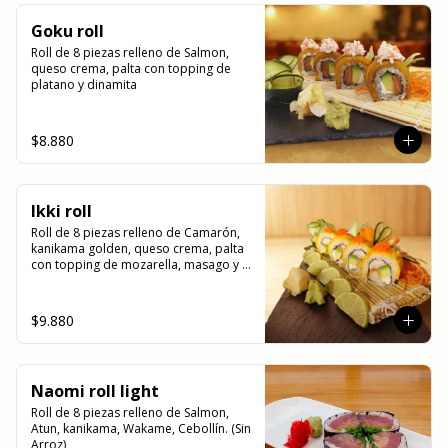
Goku roll
Roll de 8 piezas relleno de Salmon, 
queso crema, palta con topping de 
platano y dinamita
$8.880
Ikki roll
Roll de 8 piezas relleno de Camarón, 
kanikama golden, queso crema, palta 
con topping de mozarella, masago y 
salsa de la casa
$9.880
Naomi roll light
Roll de 8 piezas relleno de Salmon, 
Atun, kanikama, Wakame, Cebollín. (Sin 
Arroz)