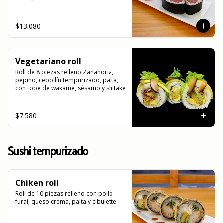
$13.080
Vegetariano roll
Roll de 8 piezas relleno Zanahoria, 
pepino, cebollín tempurizado, palta, 
con tope de wakame, sésamo y shitake
$7.580
Sushi tempurizado
Chiken roll
Roll de 10 piezas relleno con pollo 
furai, queso crema, palta y cibulette