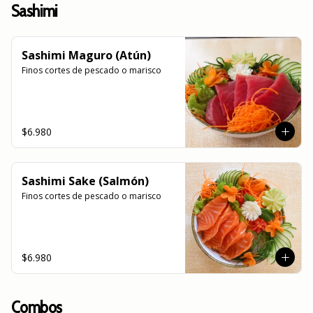
Sashimi
Sashimi Maguro (Atún)
Finos cortes de pescado o marisco
$6.980
Sashimi Sake (Salmón)
Finos cortes de pescado o marisco
$6.980
Combos