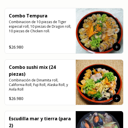
Combo Tempura
Combinacion de 10 piezas de Tiger 
especial roll, 10 piezas de Dragon roll, 
10 piezas de Chicken roll.
$26.980
Combo sushi mix (24
piezas)
Combinación de Dinamita roll, 
California Roll, Fuji Roll, Alaska Roll, y 
Avila Roll
$26.980
Escudilla mar y tierra (para
2)