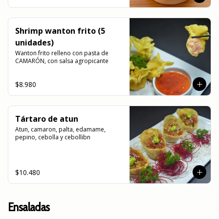
Shrimp wanton frito (5
unidades)
Wanton frito relleno con pasta de 
CAMARÓN, con salsa agropicante
$8.980
Tártaro de atun
Atun, camaron, palta, edamame, 
pepino, cebolla y cebollibn
$10.480
Ensaladas