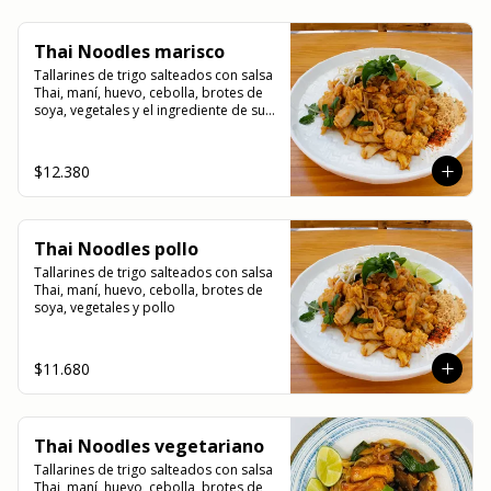
Thai Noodles marisco
Tallarines de trigo salteados con salsa 
Thai, maní, huevo, cebolla, brotes de 
soya, vegetales y el ingrediente de su 
elección
$12.380
Thai Noodles pollo
Tallarines de trigo salteados con salsa 
Thai, maní, huevo, cebolla, brotes de 
soya, vegetales y pollo
$11.680
Thai Noodles vegetariano
Tallarines de trigo salteados con salsa 
Thai, maní, huevo, cebolla, brotes de 