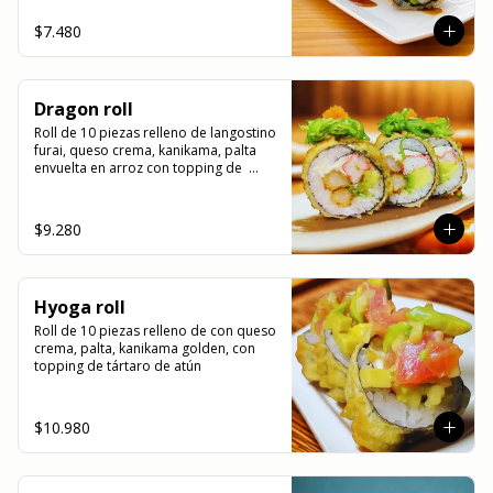
$7.480
Dragon roll
Roll de 10 piezas relleno de langostino 
furai, queso crema, kanikama, palta 
envuelta en arroz con topping de  
wakame y masago.
$9.280
Hyoga roll
Roll de 10 piezas relleno de con queso 
crema, palta, kanikama golden, con 
topping de tártaro de atún
$10.980