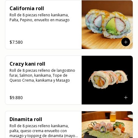
California roll
Roll de 8 piezas relleno kanikama, 
Palta, Pepino, envuelto en masago
$7.580
Crazy kani roll
Roll de 8 piezas relleno de langostino 
furai, Salmon, kanikama, Tope de 
Queso Crema, kanikama y Masago
$9.880
Dinamita roll
Roll de 8 piezas relleno kanikama, 
palta, queso crema envuelto con 
masago y topping de dinamita (mayo y 