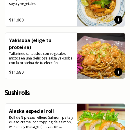
soya y vegetales
$11.680
Yakisoba (elige tu
proteina)
Tallarines salteados con vegetales 
mixtos en una deliciosa salsa yakisoba, 
con la proteína de tu elección.
$11.680
Sushi rolls
Alaska especial roll
Roll de 8 piezas relleno Salmón, palta y 
queso crema, con topping de salmón, 
wakame y masago (huevas de 