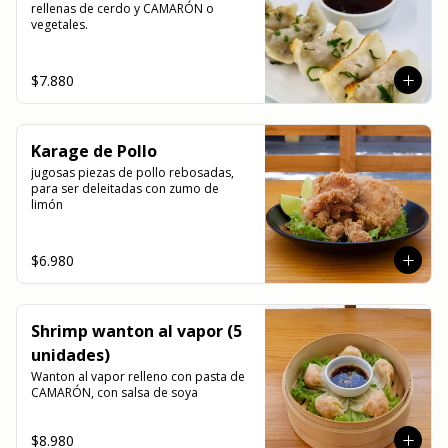
rellenas de cerdo y CAMARÓN o 
vegetales.
$7.880
Karage de Pollo
jugosas piezas de pollo rebosadas, 
para ser deleitadas con zumo de 
limón
$6.980
Shrimp wanton al vapor (5
unidades)
Wanton al vapor relleno con pasta de 
CAMARÓN, con salsa de soya
$8.980