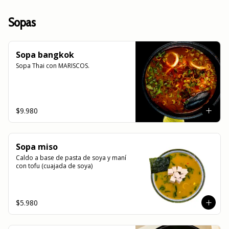
Sopas
Sopa bangkok
Sopa Thai con MARISCOS.
$9.980
Sopa miso
Caldo a base de pasta de soya y maní 
con tofu (cuajada de soya)
$5.980