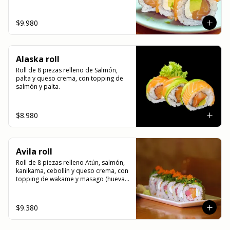
cangrejo)
$9.980
Alaska roll
Roll de 8 piezas relleno de Salmón, 
palta y queso crema, con topping de 
salmón y palta.
$8.980
Avila roll
Roll de 8 piezas relleno Atún, salmón, 
kanikama, cebollín y queso crema, con 
topping de wakame y masago (huevas 
de cangrejo)
$9.380