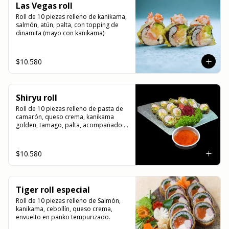
Las Vegas roll
Roll de 10 piezas relleno de kanikama, 
salmón, atún, palta, con topping de 
dinamita (mayo con kanikama)
$10.580
Shiryu roll
Roll de 10 piezas relleno de pasta de 
camarón, queso crema, kanikama 
golden, tamago, palta, acompañado 
de salsa agridulce
$10.580
Tiger roll especial
Roll de 10 piezas relleno de Salmón, 
kanikama, cebollín, queso crema, 
envuelto en panko tempurizado.