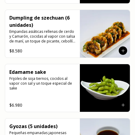
Dumpling de szechuan (6
unidades)
Empandas asiáticas rellenas de cerdo 
y Camarón, cocidas al vapor con salsa 
de maní, un toque de picante, cebollín 
cilantro y sésamo.
$8.580
Edamame sake
Frijoles de soja tiernos, cocidos al 
vapor con sal y un toque especial de 
sake
$6.980
Gyozas (5 unidades)
Pequeñas empanadas japonesas 