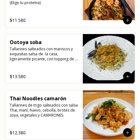
(Elige tu proteína)
$11.580
Ootoya soba
Tallarines salteados con mariscos y 
exquisitas salsa de  la casa, 
ligeramente picante, con topping de 
bonito flakes.
$13.580
Thai Noodles camarón
Tallarines de trigo salteados con salsa 
Thai, maní, huevo, cebolla, brotes de 
soya, vegetales y CAMARONES.
$12.380