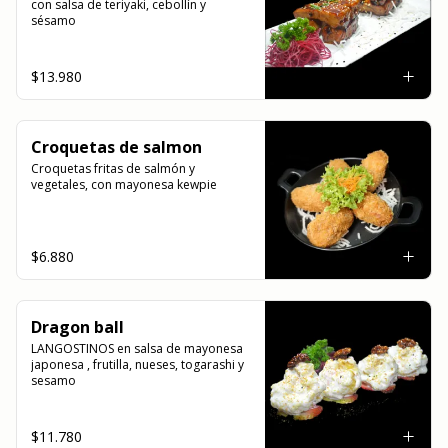
con salsa de teriyaki, cebollín y 
sésamo
$13.980
Croquetas de salmon
Croquetas fritas de salmón y 
vegetales, con mayonesa kewpie
$6.880
Dragon ball
LANGOSTINOS en salsa de mayonesa 
japonesa , frutilla, nueses, togarashi y 
sesamo
$11.780