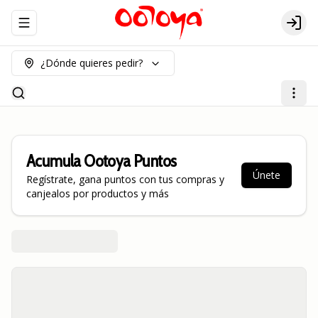
Abrir menu de navegación
Logi
¿Dónde quieres pedir?
Acumula
Ootoya Puntos
Únete
Regístrate, gana puntos con tus compras y
canjealos por productos y más