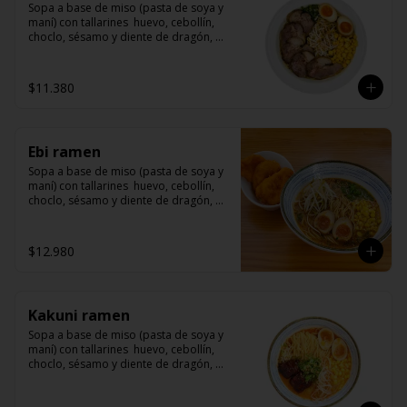
Sopa a base de miso (pasta de soya y 
maní) con tallarines  huevo, cebollín, 
choclo, sésamo y diente de dragón, 
acompañado de Cha Shu (arrollado de 
cerdo)
$11.380
Ebi ramen
Sopa a base de miso (pasta de soya y 
maní) con tallarines  huevo, cebollín, 
choclo, sésamo y diente de dragón, 
acompañado langostinos apanados
$12.980
Kakuni ramen
Sopa a base de miso (pasta de soya y 
maní) con tallarines  huevo, cebollín, 
choclo, sésamo y diente de dragón, 
acompañado de kakuni (panceta de 
cerdo marinado con miso y mirin)