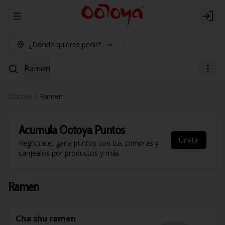
Abrir menu de navegación
Logi
¿Dónde quieres pedir?
Ramen
Ootoya
Ramen
Acumula
Ootoya Puntos
Únete
Regístrate, gana puntos con tus compras y
canjealos por productos y más
Ramen
Cha shu ramen