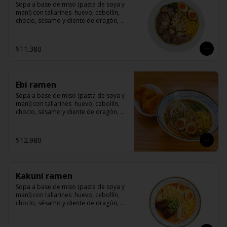
Sopa a base de miso (pasta de soya y 
maní) con tallarines  huevo, cebollín, 
choclo, sésamo y diente de dragón, 
acompañado de Cha Shu (arrollado de 
cerdo)
$11.380
Ebi ramen
Sopa a base de miso (pasta de soya y 
maní) con tallarines  huevo, cebollín, 
choclo, sésamo y diente de dragón, 
acompañado langostinos apanados
$12.980
Kakuni ramen
Sopa a base de miso (pasta de soya y 
maní) con tallarines  huevo, cebollín, 
choclo, sésamo y diente de dragón, 
acompañado de kakuni (panceta de 
cerdo marinado con miso y mirin)