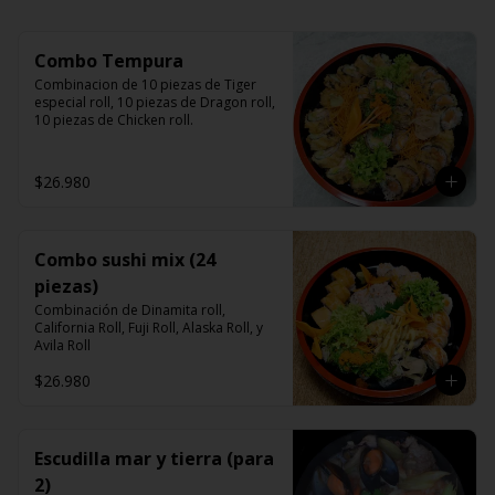
Combo Tempura
Combinacion de 10 piezas de Tiger 
especial roll, 10 piezas de Dragon roll, 
10 piezas de Chicken roll.
$26.980
Combo sushi mix (24
piezas)
Combinación de Dinamita roll, 
California Roll, Fuji Roll, Alaska Roll, y 
Avila Roll
$26.980
Escudilla mar y tierra (para
2)