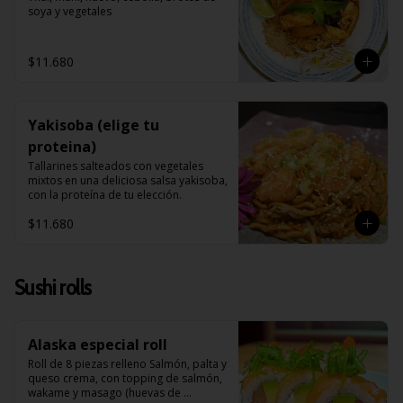
soya y vegetales
$11.680
Yakisoba (elige tu
proteina)
Tallarines salteados con vegetales 
mixtos en una deliciosa salsa yakisoba, 
con la proteína de tu elección.
$11.680
Sushi rolls
Alaska especial roll
Roll de 8 piezas relleno Salmón, palta y 
queso crema, con topping de salmón, 
wakame y masago (huevas de 