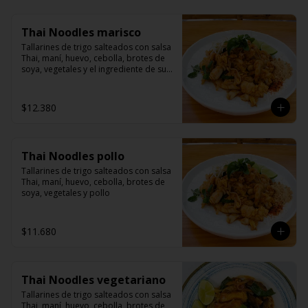
Thai Noodles marisco
Tallarines de trigo salteados con salsa 
Thai, maní, huevo, cebolla, brotes de 
soya, vegetales y el ingrediente de su 
elección
$12.380
Thai Noodles pollo
Tallarines de trigo salteados con salsa 
Thai, maní, huevo, cebolla, brotes de 
soya, vegetales y pollo
$11.680
Thai Noodles vegetariano
Tallarines de trigo salteados con salsa 
Thai, maní, huevo, cebolla, brotes de 