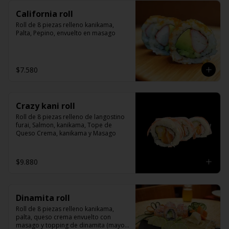
California roll
Roll de 8 piezas relleno kanikama, 
Palta, Pepino, envuelto en masago
$7.580
Crazy kani roll
Roll de 8 piezas relleno de langostino 
furai, Salmon, kanikama, Tope de 
Queso Crema, kanikama y Masago
$9.880
Dinamita roll
Roll de 8 piezas relleno kanikama, 
palta, queso crema envuelto con 
masago y topping de dinamita (mayo y 