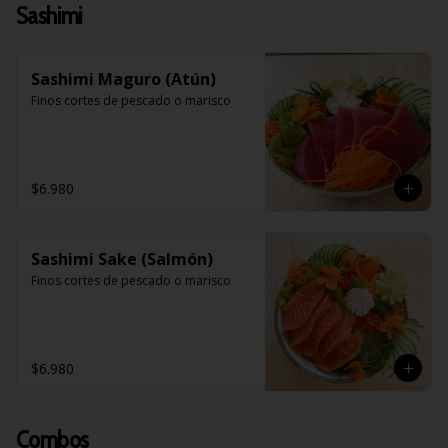
Sashimi
Sashimi Maguro (Atún)
Finos cortes de pescado o marisco
$6.980
Sashimi Sake (Salmón)
Finos cortes de pescado o marisco
$6.980
Combos