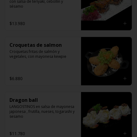
con salsa de teriyaki, cebollín y 
sésamo
$13.980
Croquetas de salmon
Croquetas fritas de salmón y 
vegetales, con mayonesa kewpie
$6.880
Dragon ball
LANGOSTINOS en salsa de mayonesa 
japonesa , frutilla, nueses, togarashi y 
sesamo
$11.780