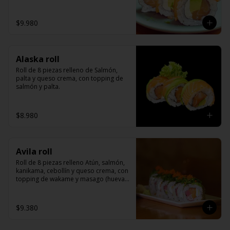
cangrejo)
$9.980
Alaska roll
Roll de 8 piezas relleno de Salmón, 
palta y queso crema, con topping de 
salmón y palta.
$8.980
Avila roll
Roll de 8 piezas relleno Atún, salmón, 
kanikama, cebollín y queso crema, con 
topping de wakame y masago (huevas 
de cangrejo)
$9.380