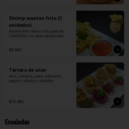
Shrimp wanton frito (5
unidades)
Wanton frito relleno con pasta de 
CAMARÓN, con salsa agropicante
$8.980
Tártaro de atun
Atun, camaron, palta, edamame, 
pepino, cebolla y cebollibn
$10.480
Ensaladas