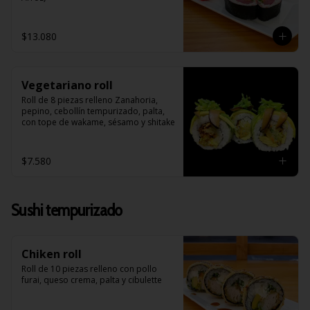
$13.080
Vegetariano roll
Roll de 8 piezas relleno Zanahoria, 
pepino, cebollín tempurizado, palta, 
con tope de wakame, sésamo y shitake
$7.580
Sushi tempurizado
Chiken roll
Roll de 10 piezas relleno con pollo 
furai, queso crema, palta y cibulette