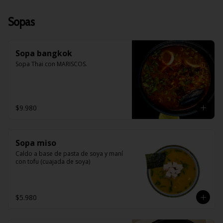
Sopas
Sopa bangkok
Sopa Thai con MARISCOS.
$9.980
Sopa miso
Caldo a base de pasta de soya y maní 
con tofu (cuajada de soya)
$5.980