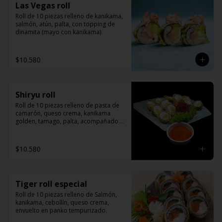
Las Vegas roll
Roll de 10 piezas relleno de kanikama, 
salmón, atún, palta, con topping de 
dinamita (mayo con kanikama)
$10.580
Shiryu roll
Roll de 10 piezas relleno de pasta de 
camarón, queso crema, kanikama 
golden, tamago, palta, acompañado 
de salsa agridulce
$10.580
Tiger roll especial
Roll de 10 piezas relleno de Salmón, 
kanikama, cebollín, queso crema, 
envuelto en panko tempurizado.