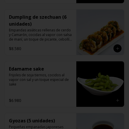
Dumpling de szechuan (6
unidades)
Empandas asiáticas rellenas de cerdo 
y Camarón, cocidas al vapor con salsa 
de maní, un toque de picante, cebollín 
cilantro y sésamo.
$8.580
Edamame sake
Frijoles de soja tiernos, cocidos al 
vapor con sal y un toque especial de 
sake
$6.980
Gyozas (5 unidades)
Pequeñas empanadas japonesas 