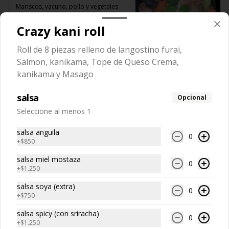
Mariscos, vacuno, pollo y vegetales 
salteados en salsa hoisin, 
acompañado de arroz y ensalada
Crazy kani roll
$19.980
Roll de 8 piezas relleno de langostino furai,
Salmon, kanikama, Tope de Queso Crema,
kanikama y Masago
salsa
Opcional
Seleccione al menos 1
salsa anguila
0
+
$850
salsa miel mostaza
0
+
$1.250
Conócenos
salsa soya (extra)
0
Llámanos +56 229441662
+
$750
Términos y condiciones
salsa spicy (con sriracha)
0
+
$1.250
Política de privacidad