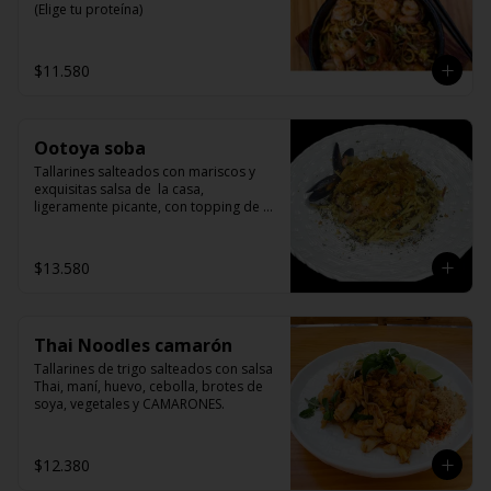
(Elige tu proteína)
$11.580
Ootoya soba
Tallarines salteados con mariscos y 
exquisitas salsa de  la casa, 
ligeramente picante, con topping de 
bonito flakes.
$13.580
Thai Noodles camarón
Tallarines de trigo salteados con salsa 
Thai, maní, huevo, cebolla, brotes de 
soya, vegetales y CAMARONES.
$12.380