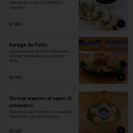
rellenas de cerdo y CAMARÓN o 
vegetales.
$7.880
Karage de Pollo
jugosas piezas de pollo rebosadas, 
para ser deleitadas con zumo de 
limón
$6.980
Shrimp wanton al vapor (5
unidades)
Wanton al vapor relleno con pasta de 
CAMARÓN, con salsa de soya
$8.980