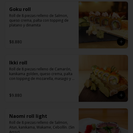
Goku roll
Roll de 8 piezas relleno de Salmon, 
queso crema, palta con topping de 
platano y dinamita
$8.880
Ikki roll
Roll de 8 piezas relleno de Camarón, 
kanikama golden, queso crema, palta 
con topping de mozarella, masago y 
salsa de la casa
$9.880
Naomi roll light
Roll de 8 piezas relleno de Salmon, 
Atun, kanikama, Wakame, Cebollín. (Sin 
Arroz)