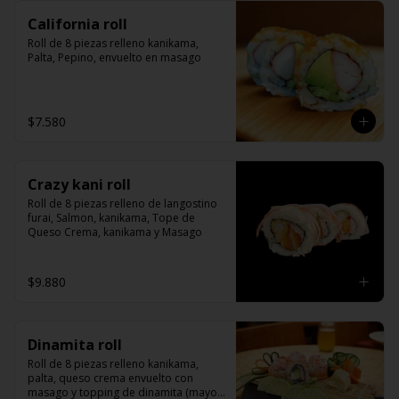
California roll
Roll de 8 piezas relleno kanikama, 
Palta, Pepino, envuelto en masago
$7.580
Crazy kani roll
Roll de 8 piezas relleno de langostino 
furai, Salmon, kanikama, Tope de 
Queso Crema, kanikama y Masago
$9.880
Dinamita roll
Roll de 8 piezas relleno kanikama, 
palta, queso crema envuelto con 
masago y topping de dinamita (mayo y 