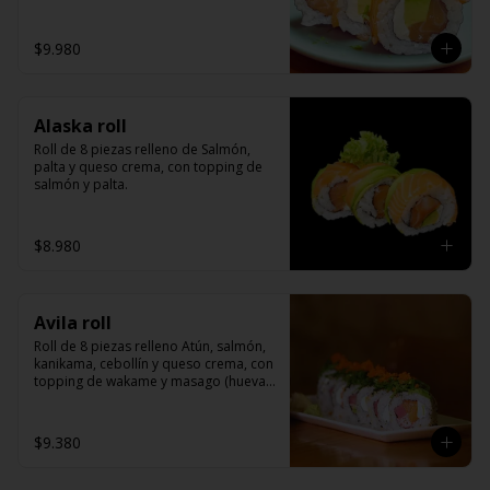
cangrejo)
$9.980
Alaska roll
Roll de 8 piezas relleno de Salmón, 
palta y queso crema, con topping de 
salmón y palta.
$8.980
Avila roll
Roll de 8 piezas relleno Atún, salmón, 
kanikama, cebollín y queso crema, con 
topping de wakame y masago (huevas 
de cangrejo)
$9.380