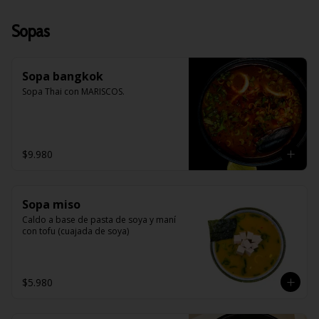
Sopas
Sopa bangkok
Sopa Thai con MARISCOS.
$9.980
Sopa miso
Caldo a base de pasta de soya y maní 
con tofu (cuajada de soya)
$5.980