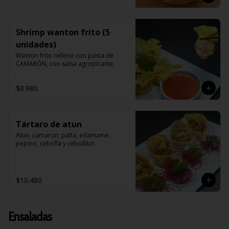
Shrimp wanton frito (5
unidades)
Wanton frito relleno con pasta de 
CAMARÓN, con salsa agropicante
$8.980
Tártaro de atun
Atun, camaron, palta, edamame, 
pepino, cebolla y cebollibn
$10.480
Ensaladas