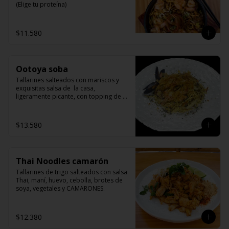
(Elige tu proteína)
$11.580
Ootoya soba
Tallarines salteados con mariscos y 
exquisitas salsa de  la casa, 
ligeramente picante, con topping de 
bonito flakes.
$13.580
Thai Noodles camarón
Tallarines de trigo salteados con salsa 
Thai, maní, huevo, cebolla, brotes de 
soya, vegetales y CAMARONES.
$12.380