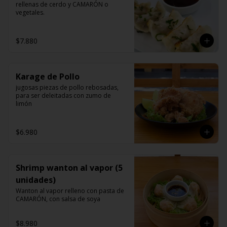
rellenas de cerdo y CAMARÓN o 
vegetales.
$7.880
Karage de Pollo
jugosas piezas de pollo rebosadas, 
para ser deleitadas con zumo de 
limón
$6.980
Shrimp wanton al vapor (5
unidades)
Wanton al vapor relleno con pasta de 
CAMARÓN, con salsa de soya
$8.980