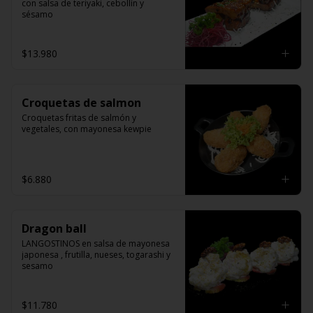
con salsa de teriyaki, cebollín y 
sésamo
$13.980
Croquetas de salmon
Croquetas fritas de salmón y 
vegetales, con mayonesa kewpie
$6.880
Dragon ball
LANGOSTINOS en salsa de mayonesa 
japonesa , frutilla, nueses, togarashi y 
sesamo
$11.780