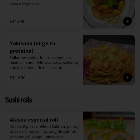
soya y vegetales
$11.680
Yakisoba (elige tu
proteina)
Tallarines salteados con vegetales 
mixtos en una deliciosa salsa yakisoba, 
con la proteína de tu elección.
$11.680
Sushi rolls
Alaska especial roll
Roll de 8 piezas relleno Salmón, palta y 
queso crema, con topping de salmón, 
wakame y masago (huevas de 