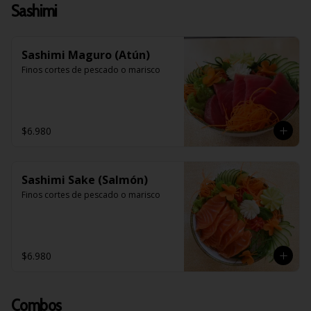
Sashimi
Sashimi Maguro (Atún)
Finos cortes de pescado o marisco
$6.980
Sashimi Sake (Salmón)
Finos cortes de pescado o marisco
$6.980
Combos