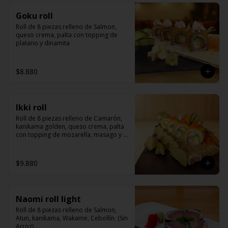
Goku roll
Roll de 8 piezas relleno de Salmon, 
queso crema, palta con topping de 
platano y dinamita
$8.880
Ikki roll
Roll de 8 piezas relleno de Camarón, 
kanikama golden, queso crema, palta 
con topping de mozarella, masago y 
salsa de la casa
$9.880
Naomi roll light
Roll de 8 piezas relleno de Salmon, 
Atun, kanikama, Wakame, Cebollín. (Sin 
Arroz)