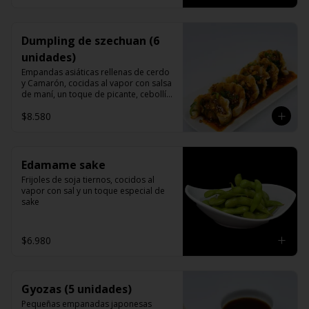
Dumpling de szechuan (6
unidades)
Empandas asiáticas rellenas de cerdo 
y Camarón, cocidas al vapor con salsa 
de maní, un toque de picante, cebollín 
cilantro y sésamo.
$8.580
Edamame sake
Frijoles de soja tiernos, cocidos al 
vapor con sal y un toque especial de 
sake
$6.980
Gyozas (5 unidades)
Pequeñas empanadas japonesas 