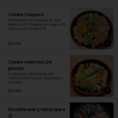
Combo Tempura
Combinacion de 10 piezas de Tiger 
especial roll, 10 piezas de Dragon roll, 
10 piezas de Chicken roll.
$26.980
Combo sushi mix (24
piezas)
Combinación de Dinamita roll, 
California Roll, Fuji Roll, Alaska Roll, y 
Avila Roll
$26.980
Escudilla mar y tierra (para
2)