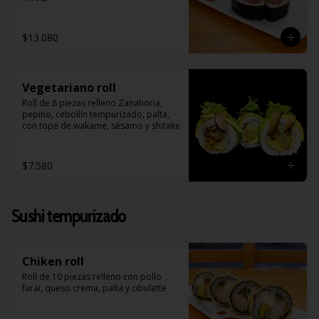
$13.080
Vegetariano roll
Roll de 8 piezas relleno Zanahoria, 
pepino, cebollín tempurizado, palta, 
con tope de wakame, sésamo y shitake
$7.580
Sushi tempurizado
Chiken roll
Roll de 10 piezas relleno con pollo 
furai, queso crema, palta y cibulette