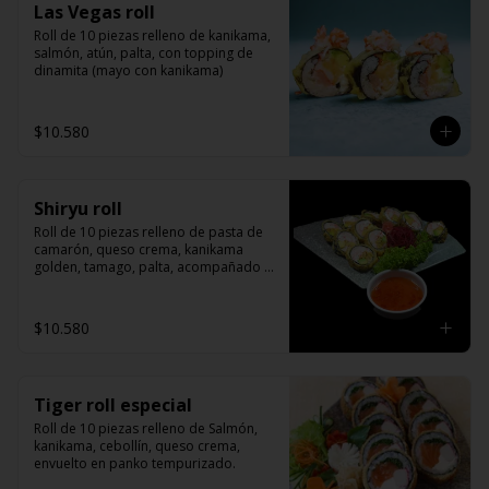
Las Vegas roll
Roll de 10 piezas relleno de kanikama, 
salmón, atún, palta, con topping de 
dinamita (mayo con kanikama)
$10.580
Shiryu roll
Roll de 10 piezas relleno de pasta de 
camarón, queso crema, kanikama 
golden, tamago, palta, acompañado 
de salsa agridulce
$10.580
Tiger roll especial
Roll de 10 piezas relleno de Salmón, 
kanikama, cebollín, queso crema, 
envuelto en panko tempurizado.