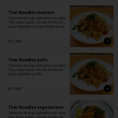
Thai Noodles marisco
Tallarines de trigo salteados con salsa 
Thai, maní, huevo, cebolla, brotes de 
soya, vegetales y el ingrediente de su 
elección
$12.380
Thai Noodles pollo
Tallarines de trigo salteados con salsa 
Thai, maní, huevo, cebolla, brotes de 
soya, vegetales y pollo
$11.680
Thai Noodles vegetariano
Tallarines de trigo salteados con salsa 
Thai, maní, huevo, cebolla, brotes de 