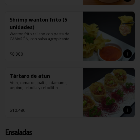
Shrimp wanton frito (5
unidades)
Wanton frito relleno con pasta de 
CAMARÓN, con salsa agropicante
$8.980
Tártaro de atun
Atun, camaron, palta, edamame, 
pepino, cebolla y cebollibn
$10.480
Ensaladas