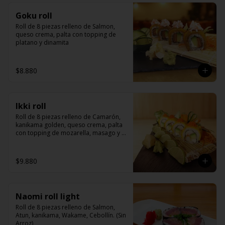
Goku roll
Roll de 8 piezas relleno de Salmon, 
queso crema, palta con topping de 
platano y dinamita
$8.880
Ikki roll
Roll de 8 piezas relleno de Camarón, 
kanikama golden, queso crema, palta 
con topping de mozarella, masago y 
salsa de la casa
$9.880
Naomi roll light
Roll de 8 piezas relleno de Salmon, 
Atun, kanikama, Wakame, Cebollín. (Sin 
Arroz)