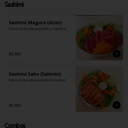
Sashimi
Sashimi Maguro (Atún)
Finos cortes de pescado o marisco
$6.980
Sashimi Sake (Salmón)
Finos cortes de pescado o marisco
$6.980
Combos