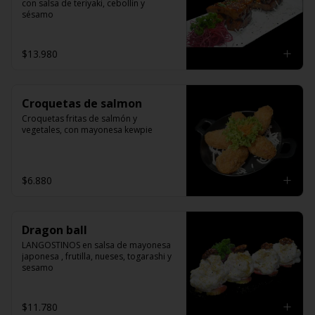
con salsa de teriyaki, cebollín y 
sésamo
$13.980
Croquetas de salmon
Croquetas fritas de salmón y 
vegetales, con mayonesa kewpie
$6.880
Dragon ball
LANGOSTINOS en salsa de mayonesa 
japonesa , frutilla, nueses, togarashi y 
sesamo
$11.780