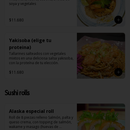
soya y vegetales
$11.680
Yakisoba (elige tu
proteina)
Tallarines salteados con vegetales 
mixtos en una deliciosa salsa yakisoba, 
con la proteína de tu elección.
$11.680
Sushi rolls
Alaska especial roll
Roll de 8 piezas relleno Salmón, palta y 
queso crema, con topping de salmón, 
wakame y masago (huevas de 