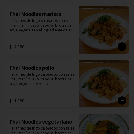
Thai Noodles marisco
Tallarines de trigo salteados con salsa 
Thai, maní, huevo, cebolla, brotes de 
soya, vegetales y el ingrediente de su 
elección
$12.380
Thai Noodles pollo
Tallarines de trigo salteados con salsa 
Thai, maní, huevo, cebolla, brotes de 
soya, vegetales y pollo
$11.680
Thai Noodles vegetariano
Tallarines de trigo salteados con salsa 
Thai, maní, huevo, cebolla, brotes de 