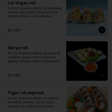
Las Vegas roll
Roll de 10 piezas relleno de kanikama, 
salmón, atún, palta, con topping de 
dinamita (mayo con kanikama)
$10.580
Shiryu roll
Roll de 10 piezas relleno de pasta de 
camarón, queso crema, kanikama 
golden, tamago, palta, acompañado 
de salsa agridulce
$10.580
Tiger roll especial
Roll de 10 piezas relleno de Salmón, 
kanikama, cebollín, queso crema, 
envuelto en panko tempurizado.