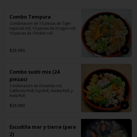
Combo Tempura
Combinacion de 10 piezas de Tiger 
especial roll, 10 piezas de Dragon roll, 
10 piezas de Chicken roll.
$26.980
Combo sushi mix (24
piezas)
Combinación de Dinamita roll, 
California Roll, Fuji Roll, Alaska Roll, y 
Avila Roll
$26.980
Escudilla mar y tierra (para
2)