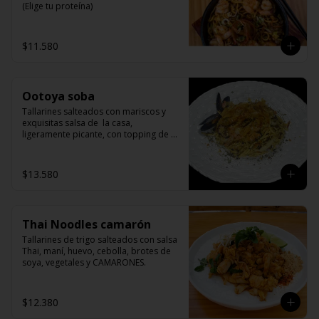
(Elige tu proteína)
$11.580
Ootoya soba
Tallarines salteados con mariscos y 
exquisitas salsa de  la casa, 
ligeramente picante, con topping de 
bonito flakes.
$13.580
Thai Noodles camarón
Tallarines de trigo salteados con salsa 
Thai, maní, huevo, cebolla, brotes de 
soya, vegetales y CAMARONES.
$12.380