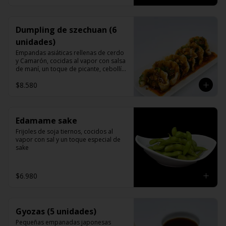
Dumpling de szechuan (6
unidades)
Empandas asiáticas rellenas de cerdo 
y Camarón, cocidas al vapor con salsa 
de maní, un toque de picante, cebollín 
cilantro y sésamo.
$8.580
Edamame sake
Frijoles de soja tiernos, cocidos al 
vapor con sal y un toque especial de 
sake
$6.980
Gyozas (5 unidades)
Pequeñas empanadas japonesas 