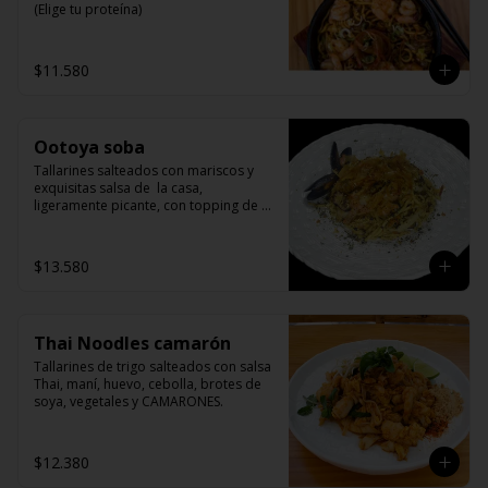
(Elige tu proteína)
$11.580
Ootoya soba
Tallarines salteados con mariscos y 
exquisitas salsa de  la casa, 
ligeramente picante, con topping de 
bonito flakes.
$13.580
Thai Noodles camarón
Tallarines de trigo salteados con salsa 
Thai, maní, huevo, cebolla, brotes de 
soya, vegetales y CAMARONES.
$12.380