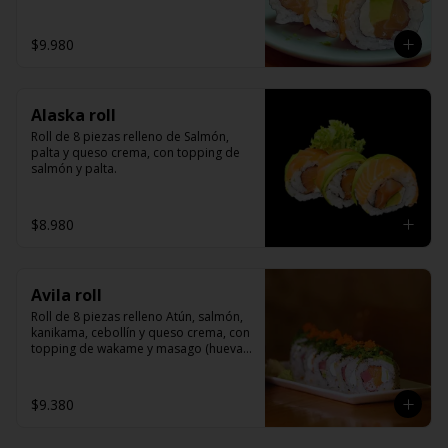
cangrejo)
$9.980
Alaska roll
Roll de 8 piezas relleno de Salmón, 
palta y queso crema, con topping de 
salmón y palta.
$8.980
Avila roll
Roll de 8 piezas relleno Atún, salmón, 
kanikama, cebollín y queso crema, con 
topping de wakame y masago (huevas 
de cangrejo)
$9.380