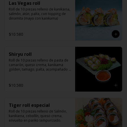
Las Vegas roll
Roll de 10 piezas relleno de kanikama, 
salmón, atún, palta, con topping de 
dinamita (mayo con kanikama)
$10.580
Shiryu roll
Roll de 10 piezas relleno de pasta de 
camarón, queso crema, kanikama 
golden, tamago, palta, acompañado 
de salsa agridulce
$10.580
Tiger roll especial
Roll de 10 piezas relleno de Salmón, 
kanikama, cebollín, queso crema, 
envuelto en panko tempurizado.