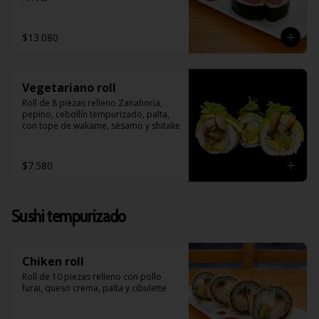
$13.080
Vegetariano roll
Roll de 8 piezas relleno Zanahoria, 
pepino, cebollín tempurizado, palta, 
con tope de wakame, sésamo y shitake
$7.580
Sushi tempurizado
Chiken roll
Roll de 10 piezas relleno con pollo 
furai, queso crema, palta y cibulette