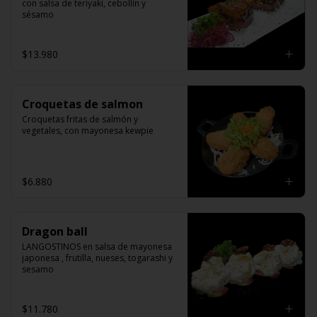
con salsa de teriyaki, cebollín y 
sésamo
$13.980
Croquetas de salmon
Croquetas fritas de salmón y 
vegetales, con mayonesa kewpie
$6.880
Dragon ball
LANGOSTINOS en salsa de mayonesa 
japonesa , frutilla, nueses, togarashi y 
sesamo
$11.780