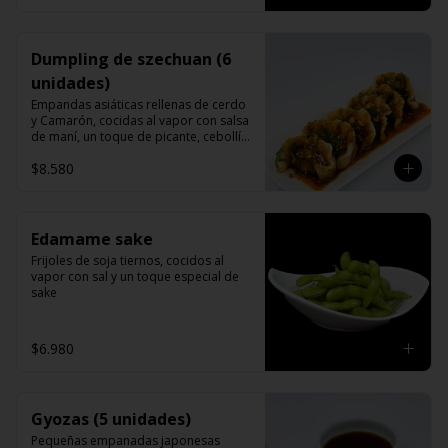
Dumpling de szechuan (6
unidades)
Empandas asiáticas rellenas de cerdo 
y Camarón, cocidas al vapor con salsa 
de maní, un toque de picante, cebollín 
cilantro y sésamo.
$8.580
Edamame sake
Frijoles de soja tiernos, cocidos al 
vapor con sal y un toque especial de 
sake
$6.980
Gyozas (5 unidades)
Pequeñas empanadas japonesas 