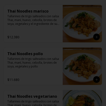
Thai Noodles marisco
Tallarines de trigo salteados con salsa 
Thai, maní, huevo, cebolla, brotes de 
soya, vegetales y el ingrediente de su 
elección
$12.380
Thai Noodles pollo
Tallarines de trigo salteados con salsa 
Thai, maní, huevo, cebolla, brotes de 
soya, vegetales y pollo
$11.680
Thai Noodles vegetariano
Tallarines de trigo salteados con salsa 
Thai, maní, huevo, cebolla, brotes de 