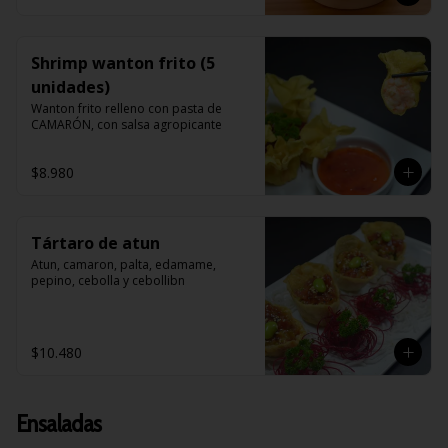
Shrimp wanton frito (5
unidades)
Wanton frito relleno con pasta de 
CAMARÓN, con salsa agropicante
$8.980
Tártaro de atun
Atun, camaron, palta, edamame, 
pepino, cebolla y cebollibn
$10.480
Ensaladas