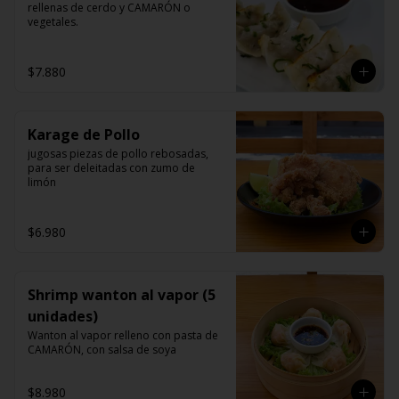
rellenas de cerdo y CAMARÓN o 
vegetales.
$7.880
Karage de Pollo
jugosas piezas de pollo rebosadas, 
para ser deleitadas con zumo de 
limón
$6.980
Shrimp wanton al vapor (5
unidades)
Wanton al vapor relleno con pasta de 
CAMARÓN, con salsa de soya
$8.980