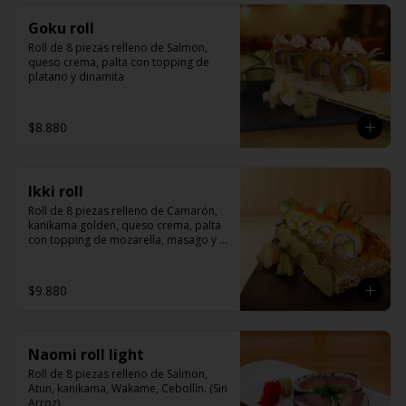
Goku roll
Roll de 8 piezas relleno de Salmon, 
queso crema, palta con topping de 
platano y dinamita
$8.880
Ikki roll
Roll de 8 piezas relleno de Camarón, 
kanikama golden, queso crema, palta 
con topping de mozarella, masago y 
salsa de la casa
$9.880
Naomi roll light
Roll de 8 piezas relleno de Salmon, 
Atun, kanikama, Wakame, Cebollín. (Sin 
Arroz)