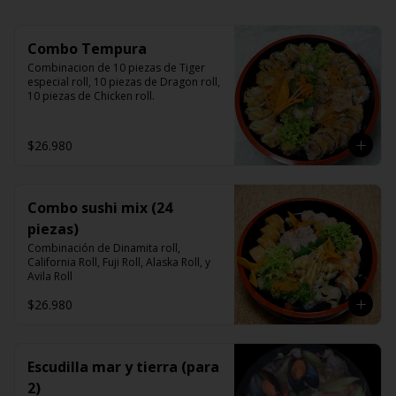
Combo Tempura
Combinacion de 10 piezas de Tiger 
especial roll, 10 piezas de Dragon roll, 
10 piezas de Chicken roll.
$26.980
Combo sushi mix (24
piezas)
Combinación de Dinamita roll, 
California Roll, Fuji Roll, Alaska Roll, y 
Avila Roll
$26.980
Escudilla mar y tierra (para
2)