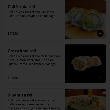
California roll
Roll de 8 piezas relleno kanikama, 
Palta, Pepino, envuelto en masago
$7.580
Crazy kani roll
Roll de 8 piezas relleno de langostino 
furai, Salmon, kanikama, Tope de 
Queso Crema, kanikama y Masago
$9.880
Dinamita roll
Roll de 8 piezas relleno kanikama, 
palta, queso crema envuelto con 
masago y topping de dinamita (mayo y 