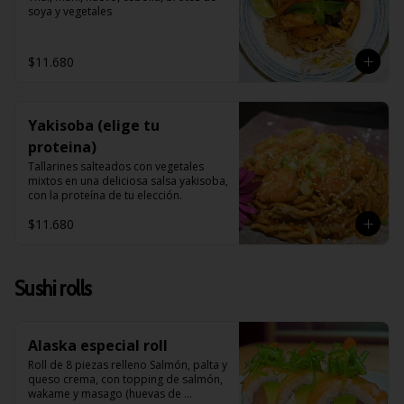
soya y vegetales
$11.680
Yakisoba (elige tu
proteina)
Tallarines salteados con vegetales 
mixtos en una deliciosa salsa yakisoba, 
con la proteína de tu elección.
$11.680
Sushi rolls
Alaska especial roll
Roll de 8 piezas relleno Salmón, palta y 
queso crema, con topping de salmón, 
wakame y masago (huevas de 