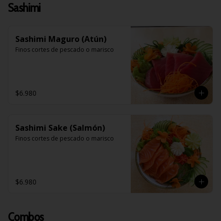
Sashimi
Sashimi Maguro (Atún)
Finos cortes de pescado o marisco
$6.980
Sashimi Sake (Salmón)
Finos cortes de pescado o marisco
$6.980
Combos