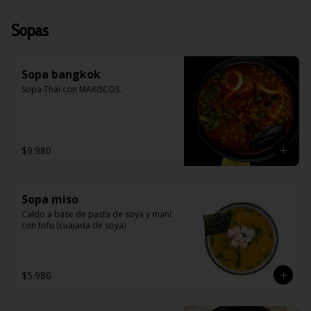
Sopas
Sopa bangkok
Sopa Thai con MARISCOS.
$9.980
Sopa miso
Caldo a base de pasta de soya y maní 
con tofu (cuajada de soya)
$5.980