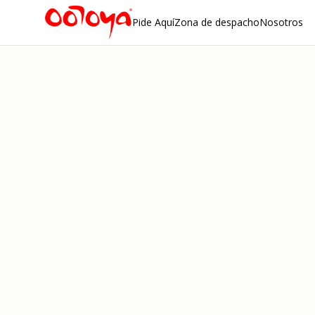
Pide Aquí
Zona de despacho
Nosotros