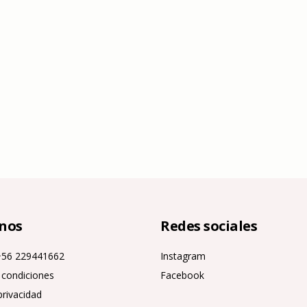
nos
Redes sociales
+56 229441662
Instagram
 condiciones
Facebook
privacidad