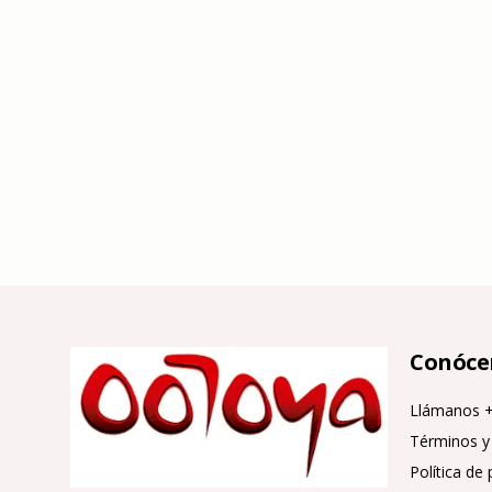
Conóce
Llámanos 
Términos y
Política de 